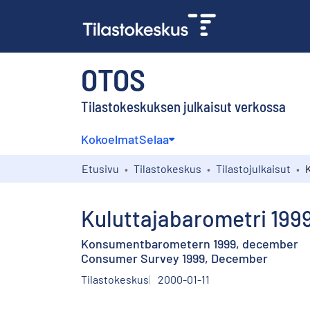
OTOS
Tilastokeskuksen julkaisut verkossa
Kokoelmat
Selaa
Etusivu
Tilastokeskus
Tilastojulkaisut
Kuluttajabarometri 1999
Konsumentbarometern 1999, december
Consumer Survey 1999, December
Tilastokeskus
2000-01-11