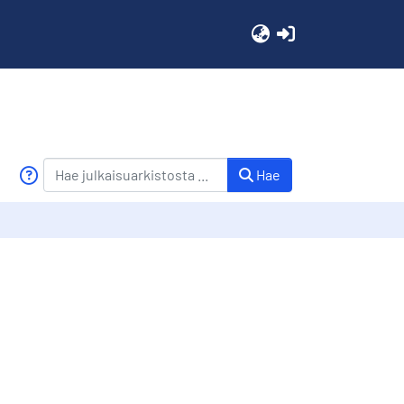
(current)
Hae