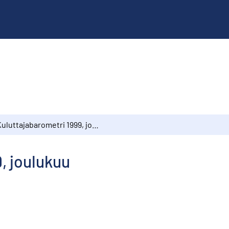
Kuluttajabarometri 1999, joulukuu
, joulukuu