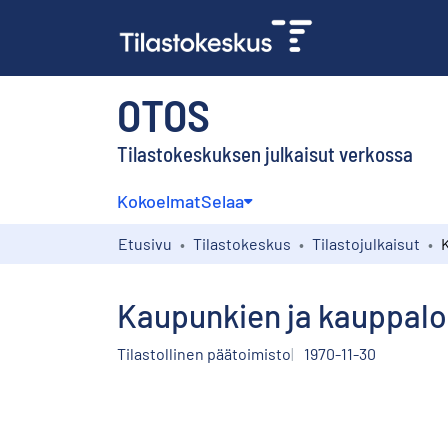
OTOS
Tilastokeskuksen julkaisut verkossa
Kokoelmat
Selaa
Etusivu
Tilastokeskus
Tilastojulkaisut
Kaupunkien ja kauppaloi
Tilastollinen päätoimisto
1970-11-30