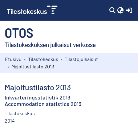
(c
OTOS
Tilastokeskuksen julkaisut verkossa
Etusivu
Tilastokeskus
Tilastojulkaisut
Kokoelmat
Majoitustilasto 2013
Selaa
Majoitustilasto 2013
Inkvarteringsstatistik 2013
Accommodation statistics 2013
Tilastokeskus
2014