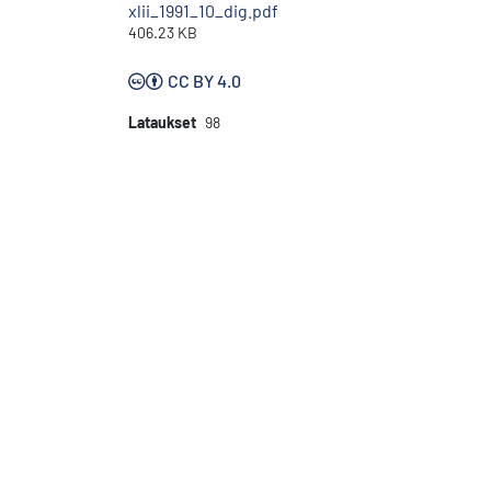
xlii_1991_10_dig.pdf
406.23 KB
CC BY 4.0
Lataukset
98