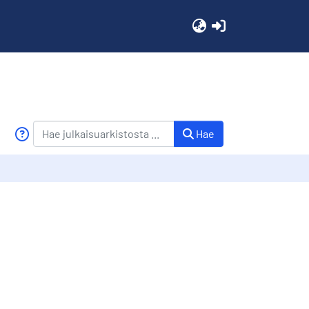
(current)
Hae