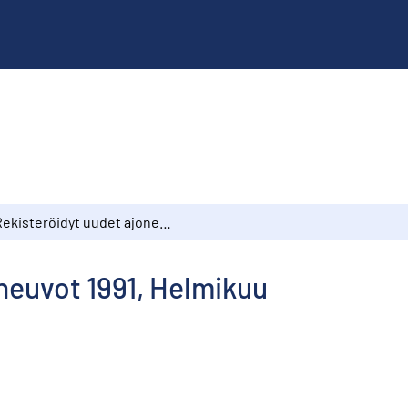
Rekisteröidyt uudet ajoneuvot 1991, Helmikuu
neuvot 1991, Helmikuu