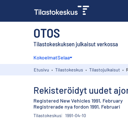
OTOS
Tilastokeskuksen julkaisut verkossa
Kokoelmat
Selaa
Etusivu
Tilastokeskus
Tilastojulkaisut
Rekisteröidyt uudet ajo
Registered New Vehicles 1991, February
Registrerade nya fordon 1991, Februari
Tilastokeskus
1991-04-10