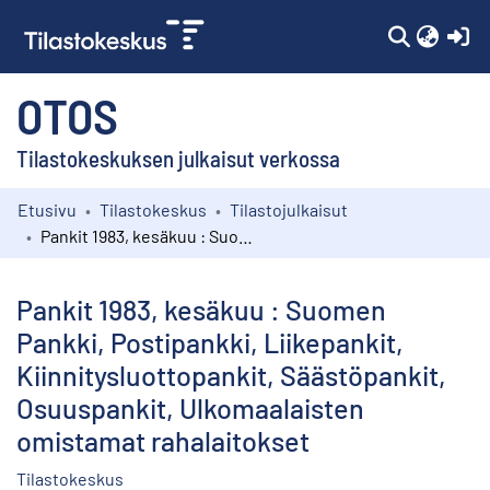
(c
OTOS
Tilastokeskuksen julkaisut verkossa
Etusivu
Tilastokeskus
Tilastojulkaisut
Kokoelmat
Pankit 1983, kesäkuu : Suomen Pankki, Postipankki, Liikepankit, Kiinnitysluottopankit, Säästöpankit, Osuuspankit, Ulkomaalaisten omistamat rahalaitokset
Selaa
Pankit 1983, kesäkuu : Suomen
Pankki, Postipankki, Liikepankit,
Kiinnitysluottopankit, Säästöpankit,
Osuuspankit, Ulkomaalaisten
omistamat rahalaitokset
Tilastokeskus