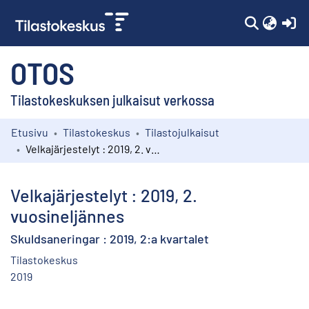
(c
OTOS
Tilastokeskuksen julkaisut verkossa
Etusivu
Tilastokeskus
Tilastojulkaisut
Kokoelmat
Velkajärjestelyt : 2019, 2. vuosineljännes
Selaa
Velkajärjestelyt : 2019, 2.
vuosineljännes
Skuldsaneringar : 2019, 2:a kvartalet
Tilastokeskus
2019