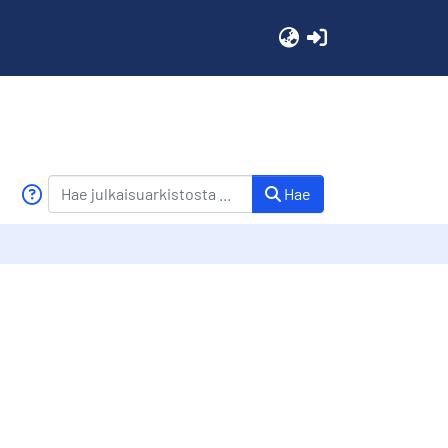
(current)
Hae