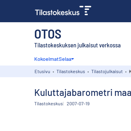
OTOS
Tilastokeskuksen julkaisut verkossa
Kokoelmat
Selaa
Etusivu
Tilastokeskus
Tilastojulkaisut
Kuluttajabarometri maak
Tilastokeskus
2007-07-19