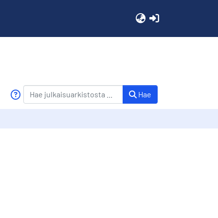
(current)
Hae