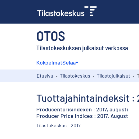
OTOS
Tilastokeskuksen julkaisut verkossa
Kokoelmat
Selaa
Etusivu
Tilastokeskus
Tilastojulkaisut
Tuottajahintaindeksit : 
Producentprisindexen : 2017, augusti
Producer Price Indices : 2017, August
Tilastokeskus
2017