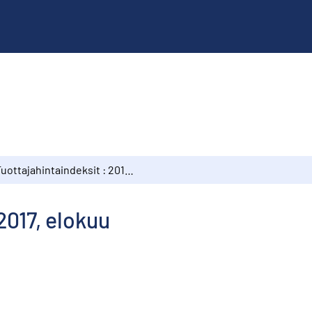
Tuottajahintaindeksit : 2017, elokuu
2017, elokuu