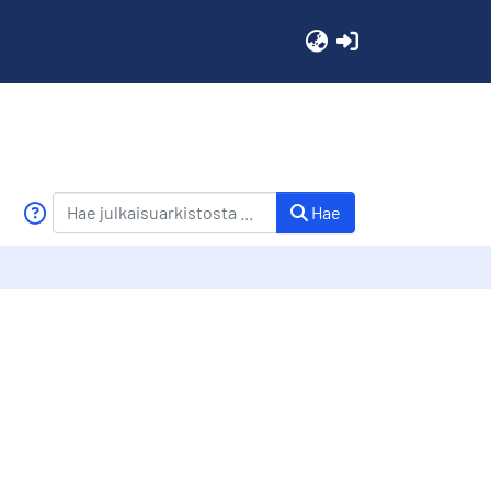
(current)
Hae