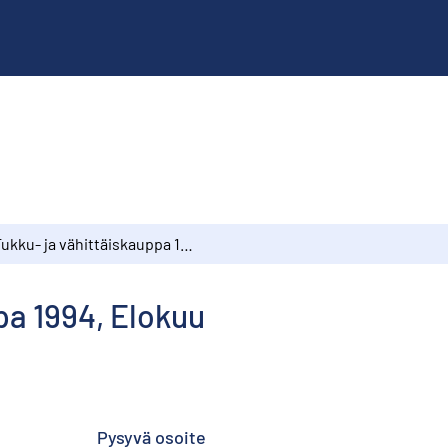
Tukku- ja vähittäiskauppa 1994, Elokuu
pa 1994, Elokuu
Pysyvä osoite