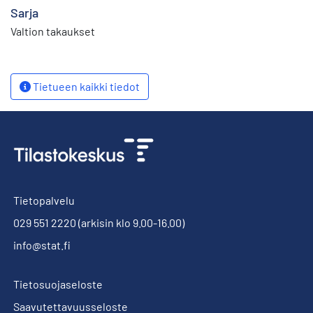
Sarja
Valtion takaukset
Tietueen kaikki tiedot
Tietopalvelu
029 551 2220
(arkisin klo 9.00-16.00)
info@stat.fi
Tietosuojaseloste
Saavutettavuusseloste