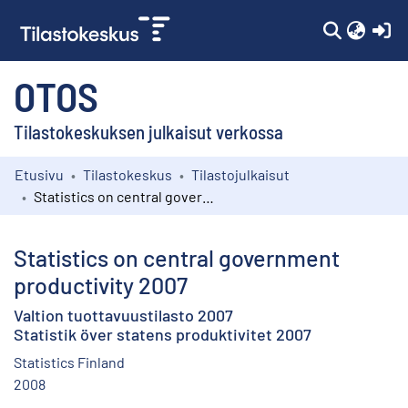
(c
OTOS
Tilastokeskuksen julkaisut verkossa
Etusivu
Tilastokeskus
Tilastojulkaisut
Kokoelmat
Statistics on central government productivity 2007
Selaa
Statistics on central government
productivity 2007
Valtion tuottavuustilasto 2007
Statistik över statens produktivitet 2007
Statistics Finland
2008