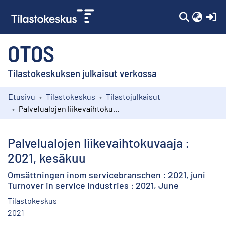
(c
OTOS
Tilastokeskuksen julkaisut verkossa
Etusivu
Tilastokeskus
Tilastojulkaisut
Kokoelmat
Palvelualojen liikevaihtokuvaaja : 2021, kesäkuu
Selaa
Palvelualojen liikevaihtokuvaaja :
2021, kesäkuu
Omsättningen inom servicebranschen : 2021, juni
Turnover in service industries : 2021, June
Tilastokeskus
2021