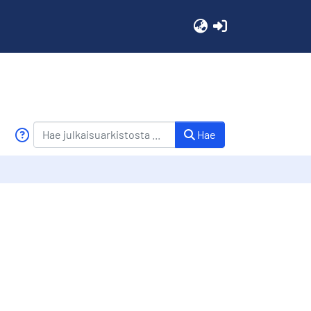
(current)
Hae