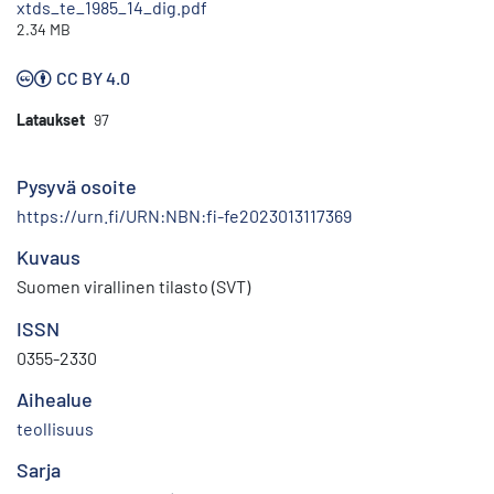
xtds_te_1985_14_dig.pdf
2.34 MB
CC BY 4.0
Lataukset
97
Pysyvä osoite
https://urn.fi/URN:NBN:fi-fe2023013117369
Kuvaus
Suomen virallinen tilasto (SVT)
ISSN
0355-2330
Aihealue
teollisuus
Sarja