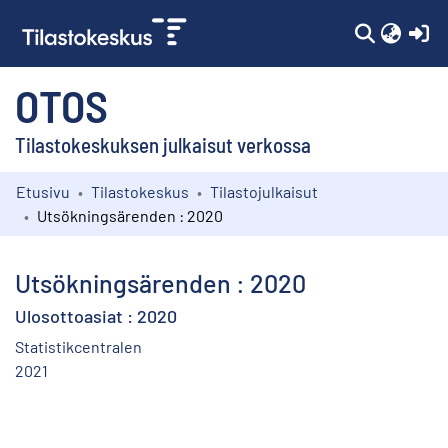
(c
OTOS
Tilastokeskuksen julkaisut verkossa
Etusivu
Tilastokeskus
Tilastojulkaisut
Kokoelmat
Utsökningsärenden : 2020
Selaa
Utsökningsärenden : 2020
Ulosottoasiat : 2020
Statistikcentralen
2021