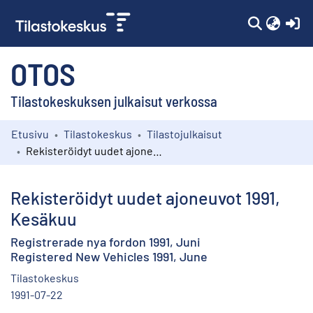
(c
OTOS
Tilastokeskuksen julkaisut verkossa
Etusivu
Tilastokeskus
Tilastojulkaisut
Kokoelmat
Rekisteröidyt uudet ajoneuvot 1991, Kesäkuu
Selaa
Rekisteröidyt uudet ajoneuvot 1991,
Kesäkuu
Registrerade nya fordon 1991, Juni
Registered New Vehicles 1991, June
Tilastokeskus
1991-07-22