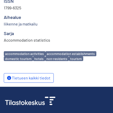
ISSN
1799-6325
Aihealue
liikenne ja matkailu
Sarja
Accommodation statistics
Avainsanat
accommodation activities
accommodation establishments
domestic tourism
hotels
non-residents
tourism
Tietueen kaikki tiedot