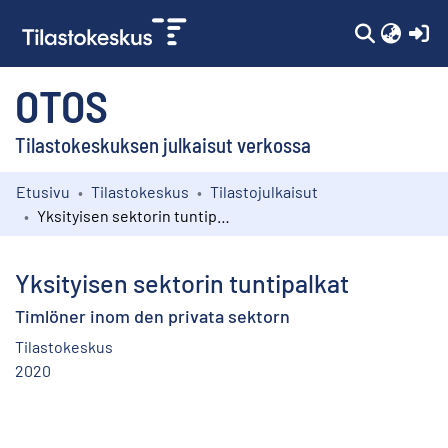
(c
OTOS
Tilastokeskuksen julkaisut verkossa
Etusivu
Tilastokeskus
Tilastojulkaisut
Kokoelmat
Yksityisen sektorin tuntipalkat
Selaa
Yksityisen sektorin tuntipalkat
Timlöner inom den privata sektorn
Tilastokeskus
2020