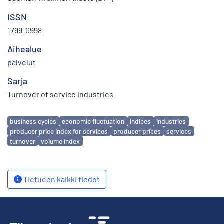
ISSN
1799-0998
Aihealue
palvelut
Sarja
Turnover of service industries
Avainsanat
business cycles
economic fluctuation
indices
industries
producer price index for services
producer prices
services
turnover
volume index
Tietueen kaikki tiedot