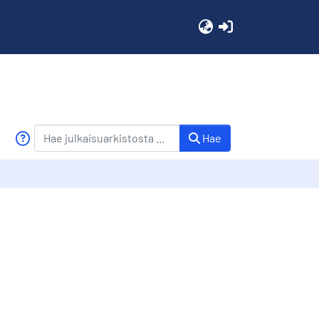
(current)
Hae