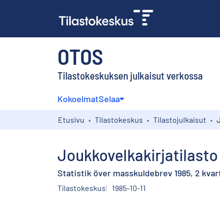
OTOS
Tilastokeskuksen julkaisut verkossa
Kokoelmat
Selaa
Etusivu
Tilastokeskus
Tilastojulkaisut
Joukkovelkakirjatilasto 
Statistik över masskuldebrev 1985, 2 kvar
Tilastokeskus
1985-10-11