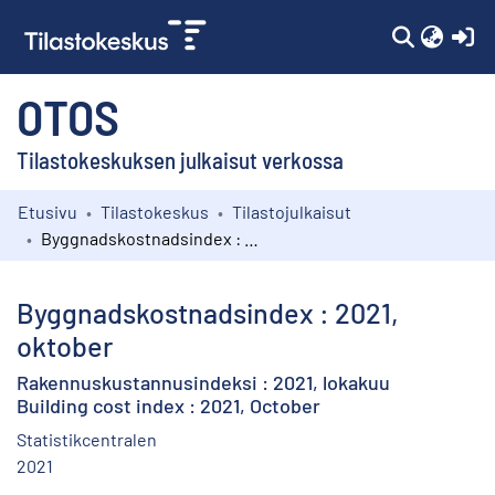
(c
OTOS
Tilastokeskuksen julkaisut verkossa
Etusivu
Tilastokeskus
Tilastojulkaisut
Kokoelmat
Byggnadskostnadsindex : 2021, oktober
Selaa
Byggnadskostnadsindex : 2021,
oktober
Rakennuskustannusindeksi : 2021, lokakuu
Building cost index : 2021, October
Statistikcentralen
2021