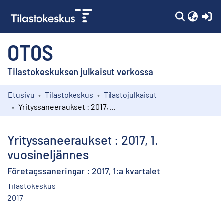
(c
OTOS
Tilastokeskuksen julkaisut verkossa
Etusivu
Tilastokeskus
Tilastojulkaisut
Kokoelmat
Yrityssaneeraukset : 2017, 1. vuosineljännes
Selaa
Yrityssaneeraukset : 2017, 1.
vuosineljännes
Företagssaneringar : 2017, 1:a kvartalet
Tilastokeskus
2017