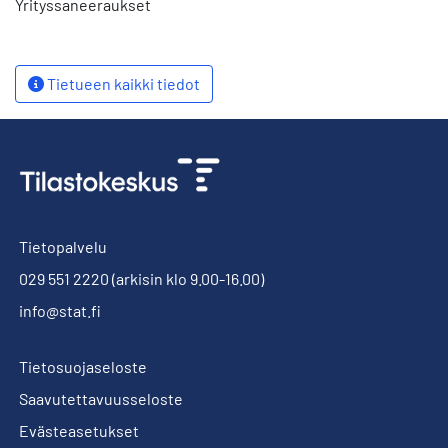
Yrityssaneeraukset
Tietueen kaikki tiedot
Tietopalvelu
029 551 2220
(arkisin klo 9.00-16.00)
info@stat.fi
Tietosuojaseloste
Saavutettavuusseloste
Evästeasetukset