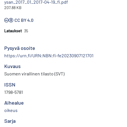
ysan_2017_01_2017-04-19_fi.pdf
207.88 KB
CC BY 4.0
Lataukset
35
Pysyvä osoite
https://urn.fi/URN:NBN:fi-fe20230907121701
Kuvaus
Suomen virallinen tilasto (SVT)
ISSN
1798-5781
Aihealue
oikeus
Sarja