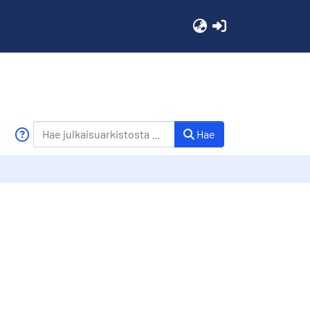
(current)
Hae