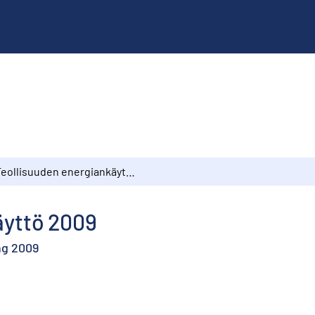
Teollisuuden energiankäyttö 2009
äyttö 2009
ng 2009