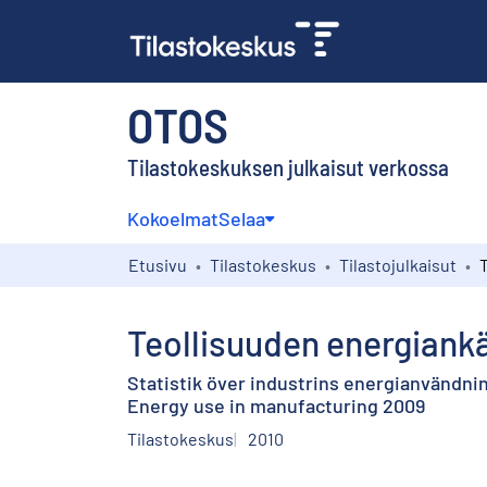
OTOS
Tilastokeskuksen julkaisut verkossa
Kokoelmat
Selaa
Etusivu
Tilastokeskus
Tilastojulkaisut
Teollisuuden energiank
Statistik över industrins energianvändni
Energy use in manufacturing 2009
Tilastokeskus
2010