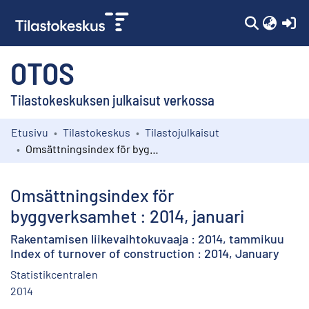
(c
OTOS
Tilastokeskuksen julkaisut verkossa
Etusivu
Tilastokeskus
Tilastojulkaisut
Kokoelmat
Omsättningsindex för byggverksamhet : 2014, januari
Selaa
Omsättningsindex för
byggverksamhet : 2014, januari
Rakentamisen liikevaihtokuvaaja : 2014, tammikuu
Index of turnover of construction : 2014, January
Statistikcentralen
2014