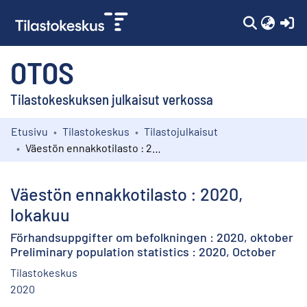
(c
OTOS
Tilastokeskuksen julkaisut verkossa
Etusivu
Tilastokeskus
Tilastojulkaisut
Kokoelmat
Väestön ennakkotilasto : 2020, lokakuu
Selaa
Väestön ennakkotilasto : 2020,
lokakuu
Förhandsuppgifter om befolkningen : 2020, oktober
Preliminary population statistics : 2020, October
Tilastokeskus
2020