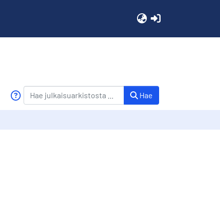
(current)
Hae