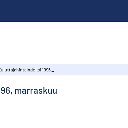
Kuluttajahintaindeksi 1996, marraskuu
996, marraskuu