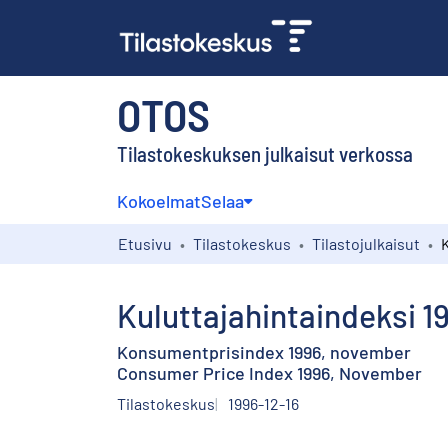
OTOS
Tilastokeskuksen julkaisut verkossa
Kokoelmat
Selaa
Etusivu
Tilastokeskus
Tilastojulkaisut
Kuluttajahintaindeksi 1
Konsumentprisindex 1996, november
Consumer Price Index 1996, November
Tilastokeskus
1996-12-16