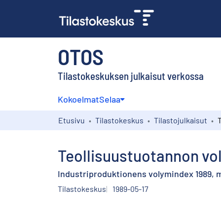
OTOS
Tilastokeskuksen julkaisut verkossa
Kokoelmat
Selaa
Etusivu
Tilastokeskus
Tilastojulkaisut
Teollisuustuotannon vo
Industriproduktionens volymindex 1989, 
Tilastokeskus
1989-05-17