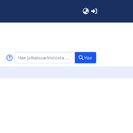
(current)
Hae