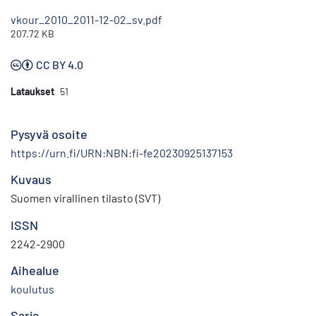
vkour_2010_2011-12-02_sv.pdf
207.72 KB
CC BY 4.0
Lataukset
51
Pysyvä osoite
https://urn.fi/URN:NBN:fi-fe20230925137153
Kuvaus
Suomen virallinen tilasto (SVT)
ISSN
2242-2900
Aihealue
koulutus
Sarja