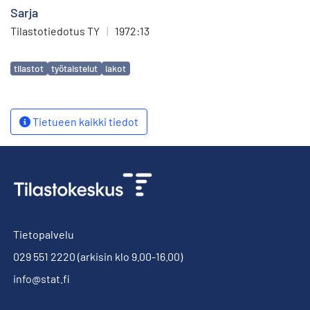
Sarja
Tilastotiedotus TY
|
1972:13
Avainsanat
tilastot
työtaistelut
lakot
Tietueen kaikki tiedot
Tietopalvelu
029 551 2220
(arkisin klo 9.00-16.00)
info@stat.fi