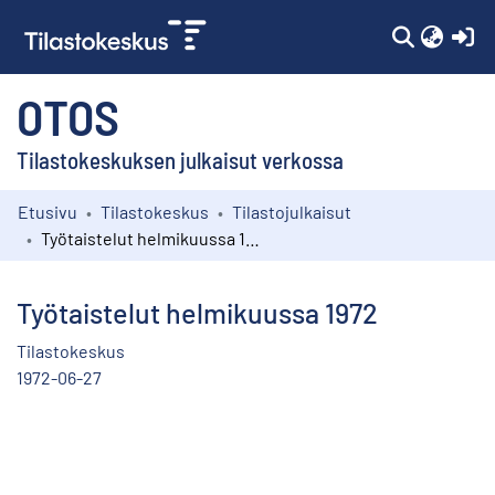
(c
OTOS
Tilastokeskuksen julkaisut verkossa
Etusivu
Tilastokeskus
Tilastojulkaisut
Kokoelmat
Työtaistelut helmikuussa 1972
Selaa
Työtaistelut helmikuussa 1972
Tilastokeskus
1972-06-27