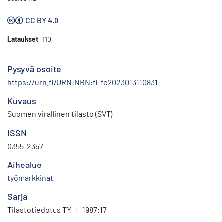
CC BY 4.0
Lataukset
110
Pysyvä osoite
https://urn.fi/URN:NBN:fi-fe2023013110831
Kuvaus
Suomen virallinen tilasto (SVT)
ISSN
0355-2357
Aihealue
työmarkkinat
Sarja
Tilastotiedotus TY
|
1987:17