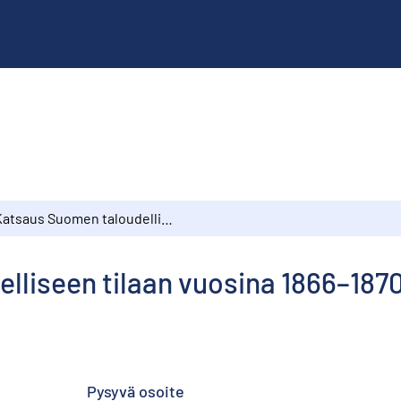
Katsaus Suomen taloudelliseen tilaan vuosina 1866–1870
lliseen tilaan vuosina 1866–187
Pysyvä osoite