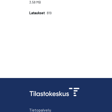
3.58 MB
Lataukset
819
Tietopalvelu