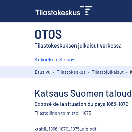
OTOS
Tilastokeskuksen julkaisut verkossa
Kokoelmat
Selaa
Etusivu
Tilastokeskus
Tilastojulkaisut
Katsaus Suomen taloude
Exposé de la situation du pays 1866–1870
Tilastollinen toimisto
1875
xtaltil_1866-1870_1875_dig.pdf