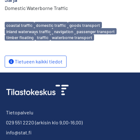
Domestic Waterborne Traffic
Avainsanat
coastal traffic
domestic traffic
goods transport
inland waterways traffic
navigation
passenger transport
timber floating
traffic
waterborne transport
Tietueen kaikki tiedot
Tietopalvelu
029 551 2220
(arkisin klo 9.00-16.00)
info@stat.fi