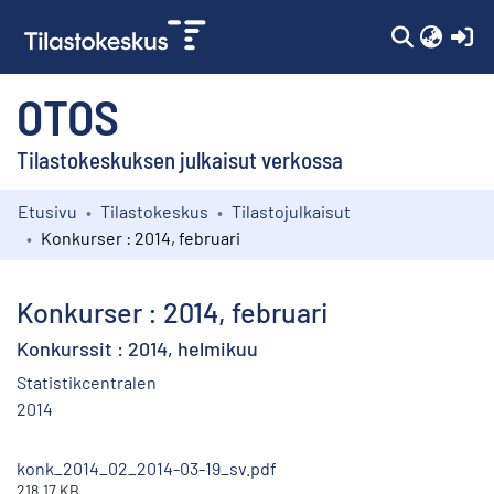
(c
OTOS
Tilastokeskuksen julkaisut verkossa
Etusivu
Tilastokeskus
Tilastojulkaisut
Kokoelmat
Konkurser : 2014, februari
Selaa
Konkurser : 2014, februari
Konkurssit : 2014, helmikuu
Statistikcentralen
2014
konk_2014_02_2014-03-19_sv.pdf
218.17 KB