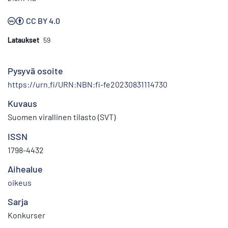
CC BY 4.0
Lataukset
59
Pysyvä osoite
https://urn.fi/URN:NBN:fi-fe20230831114730
Kuvaus
Suomen virallinen tilasto (SVT)
ISSN
1798-4432
Aihealue
oikeus
Sarja
Konkurser