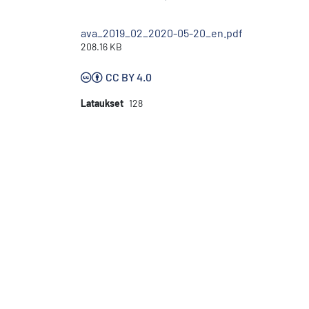
ava_2019_02_2020-05-20_en.pdf
208.16 KB
CC BY 4.0
Lataukset
128