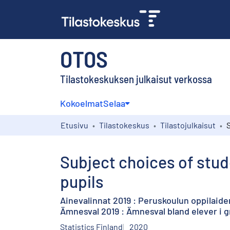
OTOS
Tilastokeskuksen julkaisut verkossa
Kokoelmat
Selaa
Etusivu
Tilastokeskus
Tilastojulkaisut
Subject choices of stud
pupils
Ainevalinnat 2019 : Peruskoulun oppilaide
Ämnesval 2019 : Ämnesval bland elever i 
Statistics Finland
2020