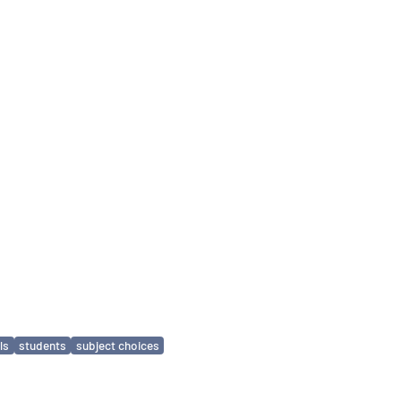
ls
students
subject choices