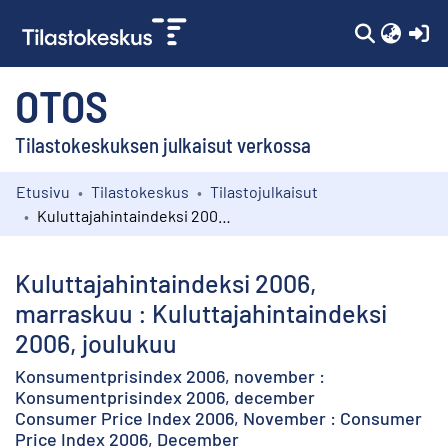
(c
OTOS
Tilastokeskuksen julkaisut verkossa
Etusivu
Tilastokeskus
Tilastojulkaisut
Kokoelmat
Kuluttajahintaindeksi 2006, marraskuu : Kuluttajahintaindeksi 2006, joulukuu
Selaa
Kuluttajahintaindeksi 2006,
marraskuu : Kuluttajahintaindeksi
2006, joulukuu
Konsumentprisindex 2006, november :
Konsumentprisindex 2006, december
Consumer Price Index 2006, November : Consumer
Price Index 2006, December