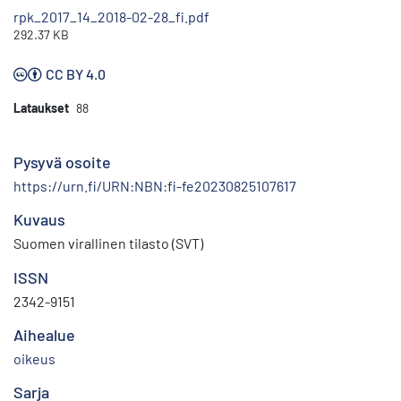
rpk_2017_14_2018-02-28_fi.pdf
292.37 KB
CC BY 4.0
Lataukset
88
Pysyvä osoite
https://urn.fi/URN:NBN:fi-fe20230825107617
Kuvaus
Suomen virallinen tilasto (SVT)
ISSN
2342-9151
Aihealue
oikeus
Sarja