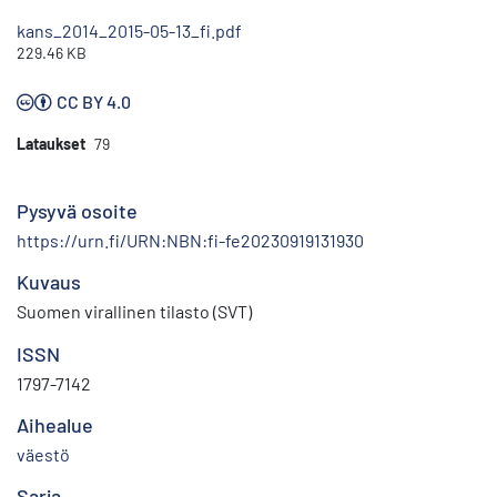
kans_2014_2015-05-13_fi.pdf
229.46 KB
CC BY 4.0
Lataukset
79
Pysyvä osoite
https://urn.fi/URN:NBN:fi-fe20230919131930
Kuvaus
Suomen virallinen tilasto (SVT)
ISSN
1797-7142
Aihealue
väestö
Sarja