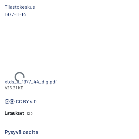
Tilastokeskus
1977-11-14
Ladataan...
xtds_li_1977_44_dig.pdf
426.21 KB
CC BY 4.0
Lataukset
123
Pysyvä osoite