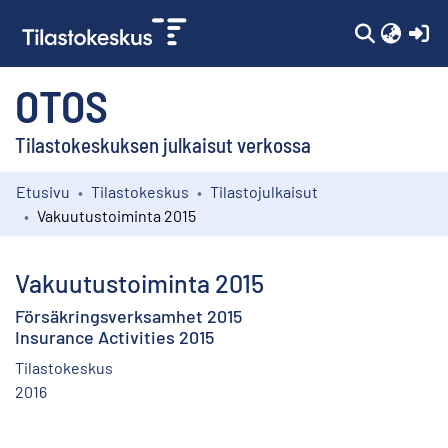
(c
OTOS
Tilastokeskuksen julkaisut verkossa
Etusivu
Tilastokeskus
Tilastojulkaisut
Kokoelmat
Vakuutustoiminta 2015
Selaa
Vakuutustoiminta 2015
Försäkringsverksamhet 2015
Insurance Activities 2015
Tilastokeskus
2016