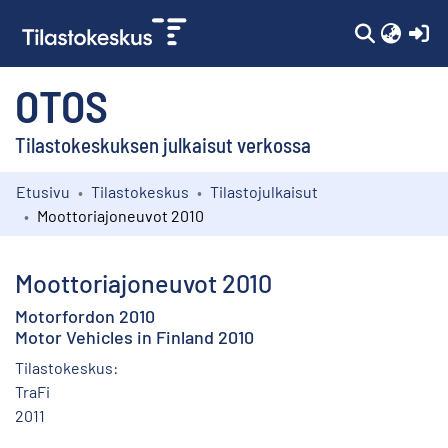
(c
OTOS
Tilastokeskuksen julkaisut verkossa
Etusivu
Tilastokeskus
Tilastojulkaisut
Kokoelmat
Moottoriajoneuvot 2010
Selaa
Moottoriajoneuvot 2010
Motorfordon 2010
Motor Vehicles in Finland 2010
Tilastokeskus:
TraFi
2011