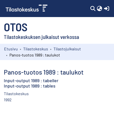
(c
OTOS
Tilastokeskuksen julkaisut verkossa
Etusivu
Tilastokeskus
Tilastojulkaisut
Kokoelmat
Panos-tuotos 1989 : taulukot
Selaa
Panos-tuotos 1989 : taulukot
Input-output 1989 : tabeller
Input-output 1989 : tables
Tilastokeskus
1992