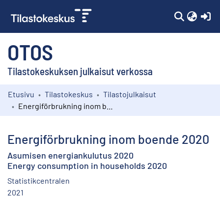
(c
OTOS
Tilastokeskuksen julkaisut verkossa
Etusivu
Tilastokeskus
Tilastojulkaisut
Kokoelmat
Energiförbrukning inom boende 2020
Selaa
Energiförbrukning inom boende 2020
Asumisen energiankulutus 2020
Energy consumption in households 2020
Statistikcentralen
2021