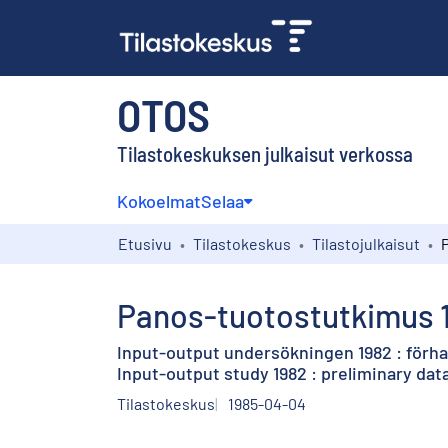
OTOS
Tilastokeskuksen julkaisut verkossa
Kokoelmat
Selaa
Etusivu
Tilastokeskus
Tilastojulkaisut
Panos-tuotostutkimus 19
Input-output undersökningen 1982 : förh
Input-output study 1982 : preliminary dat
Tilastokeskus
1985-04-04