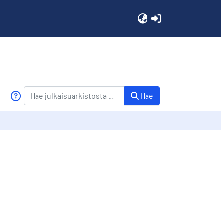
(current)
Hae