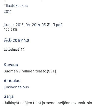
Tilastokeskus
2014
jtume_2013_04_2014-03-31_fi.pdf
400.3 KB
CC BY 4.0
Lataukset
30
Kuvaus
Suomen virallinen tilasto (SVT)
Aihealue
julkinen talous
Sarja
Julkisyhteisöjen tulot ja menot neljännesvuosittain