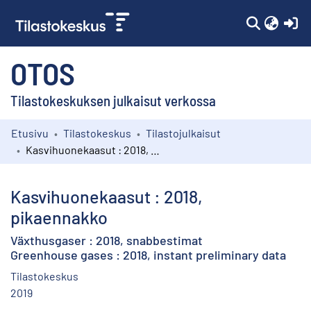
(c
OTOS
Tilastokeskuksen julkaisut verkossa
Etusivu
Tilastokeskus
Tilastojulkaisut
Kokoelmat
Kasvihuonekaasut : 2018, pikaennakko
Selaa
Kasvihuonekaasut : 2018,
pikaennakko
Växthusgaser : 2018, snabbestimat
Greenhouse gases : 2018, instant preliminary data
Tilastokeskus
2019