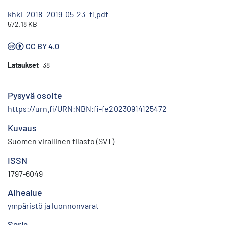
khki_2018_2019-05-23_fi.pdf
572.18 KB
CC BY 4.0
Lataukset
38
Pysyvä osoite
https://urn.fi/URN:NBN:fi-fe20230914125472
Kuvaus
Suomen virallinen tilasto (SVT)
ISSN
1797-6049
Aihealue
ympäristö ja luonnonvarat
Sarja