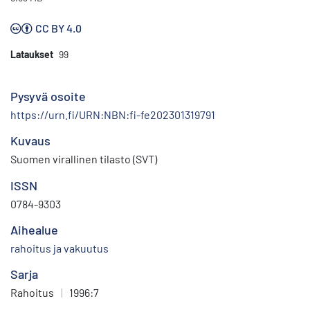
CC BY 4.0
Lataukset
99
Pysyvä osoite
https://urn.fi/URN:NBN:fi-fe202301319791
Kuvaus
Suomen virallinen tilasto (SVT)
ISSN
0784-9303
Aihealue
rahoitus ja vakuutus
Sarja
Rahoitus
|
1996:7