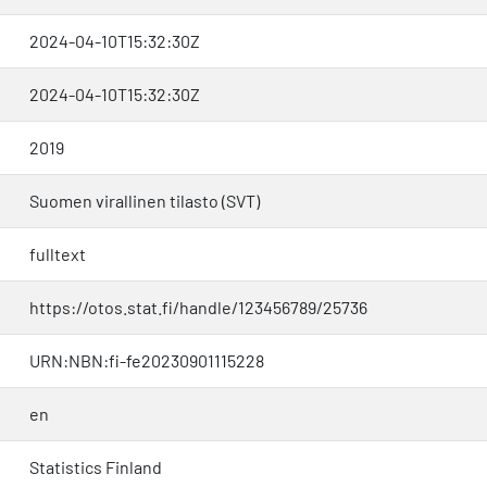
2024-04-10T15:32:30Z
2024-04-10T15:32:30Z
2019
Suomen virallinen tilasto (SVT)
fulltext
https://otos.stat.fi/handle/123456789/25736
URN:NBN:fi-fe20230901115228
en
Statistics Finland