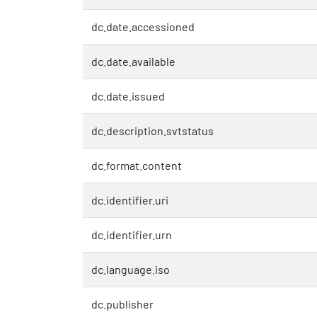
dc.date.accessioned
dc.date.available
dc.date.issued
dc.description.svtstatus
dc.format.content
dc.identifier.uri
dc.identifier.urn
dc.language.iso
dc.publisher