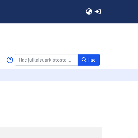
(current)
Hae