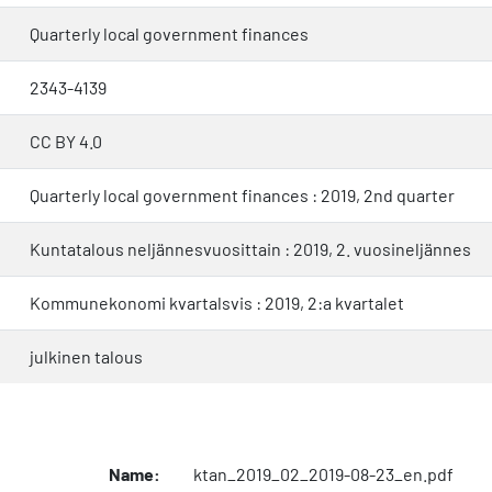
Quarterly local government finances
2343-4139
CC BY 4.0
Quarterly local government finances : 2019, 2nd quarter
Kuntatalous neljännesvuosittain : 2019, 2. vuosineljännes
Kommunekonomi kvartalsvis : 2019, 2:a kvartalet
julkinen talous
Name:
ktan_2019_02_2019-08-23_en.pdf