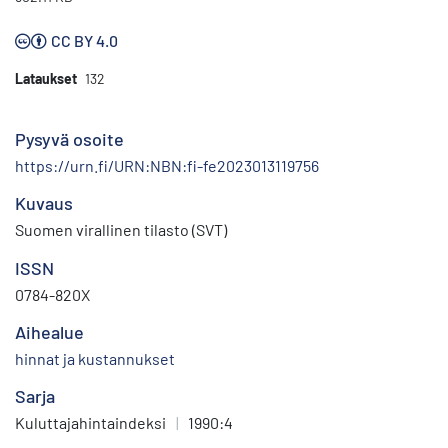
CC BY 4.0
Lataukset
132
Pysyvä osoite
https://urn.fi/URN:NBN:fi-fe2023013119756
Kuvaus
Suomen virallinen tilasto (SVT)
ISSN
0784-820X
Aihealue
hinnat ja kustannukset
Sarja
Kuluttajahintaindeksi
|
1990:4