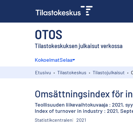
OTOS
Tilastokeskuksen julkaisut verkossa
Kokoelmat
Selaa
Etusivu
Tilastokeskus
Tilastojulkaisut
Omsättningsindex för in
Teollisuuden liikevaihtokuvaaja : 2021, sy
Index of turnover in industry : 2021, Sep
Statistikcentralen
2021