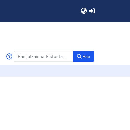
(current)
Hae