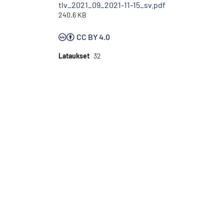
tlv_2021_09_2021-11-15_sv.pdf
240.6 KB
CC BY 4.0
Lataukset
32