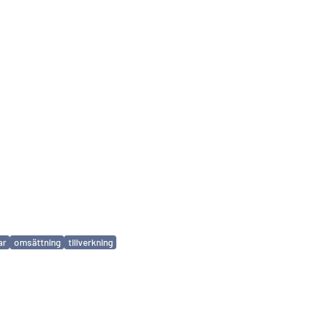
ar
omsättning
tillverkning