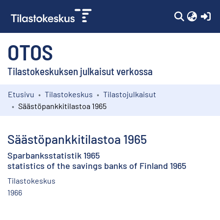
(c
OTOS
Tilastokeskuksen julkaisut verkossa
Etusivu
Tilastokeskus
Tilastojulkaisut
Kokoelmat
Säästöpankkitilastoa 1965
Selaa
Säästöpankkitilastoa 1965
Sparbanksstatistik 1965
statistics of the savings banks of Finland 1965
Tilastokeskus
1966